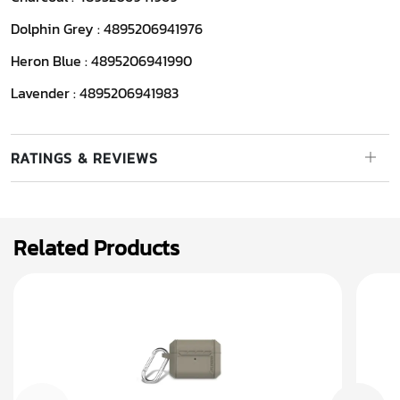
Dolphin Grey : 4895206941976
Heron Blue : 4895206941990
Lavender : 4895206941983
RATINGS & REVIEWS
Related Products