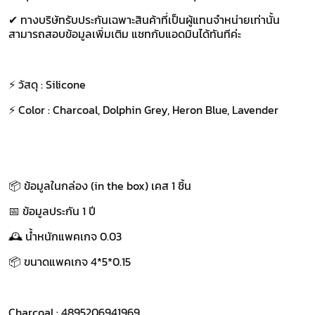
✔ ทางบริษัทรับประกันเฉพาะสินค้าที่เป็นผู้แทนจำหน่ายเท่านั้น
สามารถสอบข้อมูลเพิ่มเติม แชทกับแอดมินได้ทันทีค่ะ
⚡ วัสดุ : Silicone
⚡ Color : Charcoal, Dolphin Grey, Heron Blue, Lavender
📦 ข้อมูลในกล่อง (in the box) เคส 1 ชิ้น
📅 ข้อมูลประกัน 1 ปี
🕰 น้ำหนักแพคเกจ 0.03
📦 ขนาดแพคเกจ 4*5*0.15
Charcoal : 4895206941969