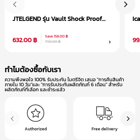
JTELGEND รุ่น Vault Shock Proof
Ic
เคส AirPods Pro 2
Ai
Save
158.00 ฿
632.00 ฿
99
790.00 ฿
ทำไมต้องซื้อกับเรา
ความพึงพอใจ 100% รับประกัน ไมตรีจิต เสนอ "การคืนสินค้า
ภายใน 10 วัน"และ "การรับประกันผลิตภัณฑ์ 6 เดือน" สำหรับ
ผลิตภัณฑ์ที่เลือก และชำระแล้ว
Authorized
Free delivery