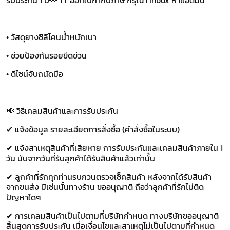
รับประกัน 1 ปี🌟 📑 ออกใบกำกับภาษี กรุณา Inbox หาแอดมิน
• วัสดุยางซิลิโคนน้ำหนักเบา
• ช่วยป้องกันรอยขีดข่วน
• ดีไซน์จับถนัดมือ
📢 วิธีเคลมสินค้าและการรับประกัน
✔ แจ้งข้อมูล รายละเอียดการสั่งซื้อ (คำสั่งซื้อในระบบ)
✔ แจ้งสาเหตุสินค้าที่เสียหาย การรับประกันและเคลมสินค้าภายใน 1
วัน นับจากวันที่รับลูกค้าได้รับสินค้าแล้วเท่านั้น
✔ ลูกค้าที่รักทุกท่านรบกวนตรวจเช็คสินค้า หลังจากได้รับสินค้า
จากขนส่ง มิเช่นนั้นทางร้าน ขออนุญาติ ถือว่าลูกค้าที่รักไม่ติด
ปัญหาใดๆ
✔ การเคลมสินค้าเป็นไปตามที่บริษัทกำหนด ทางบริษัทขออนุญาติ
สิ้นสุดการรับประกัน เมื่อเงื่อนไขและสาเหตุไม่เป็นไปตามที่กำหนด