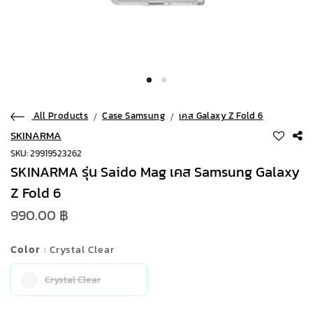
All Products
Case Samsung
เคส Galaxy Z Fold 6
SKINARMA
SKU: 29919523262
SKINARMA รุ่น Saido Mag เคส Samsung Galaxy
Z Fold 6
990.00 ฿
Color
: Crystal Clear
Crystal Clear