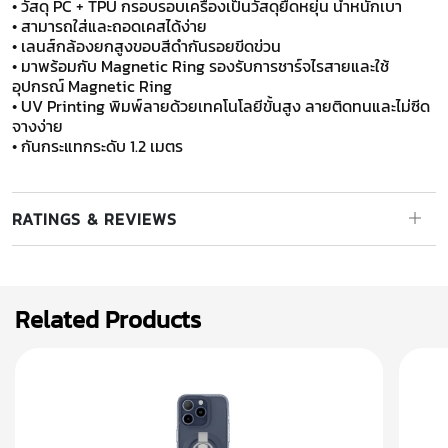
​• วัสดุ PC + TPU กรอบรอบเครื่องเป็นวัสดุยืดหยุ่น น้ำหนักเบา
• สามารถใส่และถอดเคสได้ง่าย
• เลนส์กล้องยกสูงขอบสีดำกันรอยขีดข่วน
• มาพร้อมกับ Magnetic Ring รองรับการชาร์จไรสายและใช้
อุปกรณ์ Magnetic Ring
• UV Printing พิมพ์ลายด้วยเทคโนโลยีขั้นสูง ลายติดทนและไม่ซีด
จางง่าย
​​​​​​​• กันกระแทกระดับ 1.2 เมตร
RATINGS & REVIEWS
Related Products