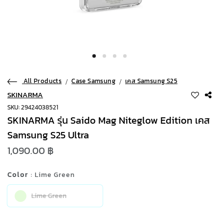
All Products
Case Samsung
เคส Samsung S25
SKINARMA
SKU: 29424038521
SKINARMA รุ่น Saido Mag Niteglow Edition เคส
Samsung S25 Ultra
1,090.00 ฿
Color
: Lime Green
Lime Green