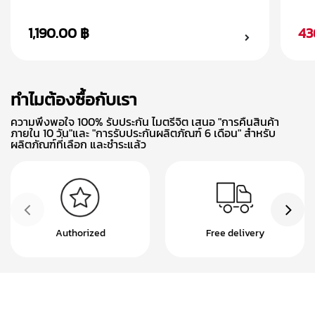
Magnetic Ring เคส Samsung
Sa
Galaxy S24
1,190.00 ฿
43
ทำไมต้องซื้อกับเรา
ความพึงพอใจ 100% รับประกัน ไมตรีจิต เสนอ "การคืนสินค้า
ภายใน 10 วัน"และ "การรับประกันผลิตภัณฑ์ 6 เดือน" สำหรับ
ผลิตภัณฑ์ที่เลือก และชำระแล้ว
Authorized
Free delivery