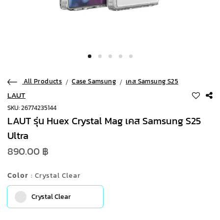
All Products
Case Samsung
เคส Samsung S25
LAUT
SKU: 26774235144
LAUT รุ่น Huex Crystal Mag เคส Samsung S25
Ultra
890.00 ฿
Color
: Crystal Clear
Crystal Clear