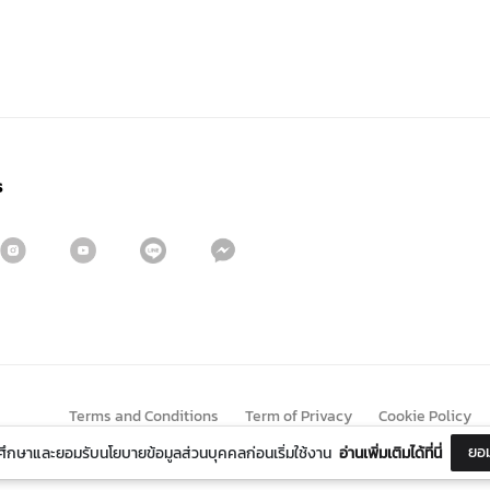
s
Sign me up for emails
First name
Last name
Terms and Conditions
Term of Privacy
Cookie Policy
ยอม
ึกษาและยอมรับนโยบายข้อมูลส่วนบุคคลก่อนเริ่มใช้งาน
อ่านเพิ่มเติมได้ที่นี่