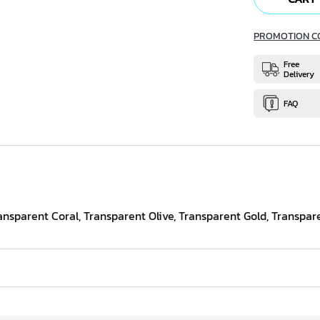
PROMOTION C
Free
Delivery
FAQ
ansparent Coral, Transparent Olive, Transparent Gold, Transpare