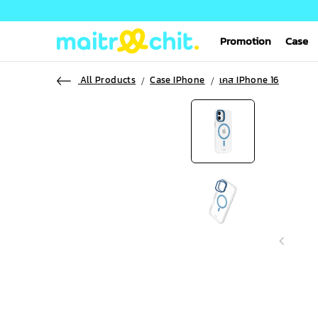
Promotion
Case
All Products
Case IPhone
เคส IPhone 16