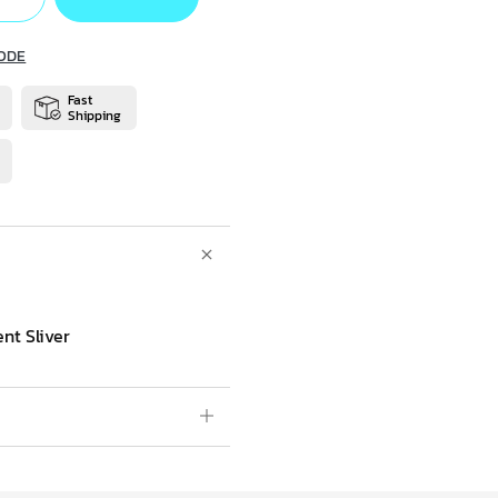
ODE
Fast
Shipping
nt Sliver