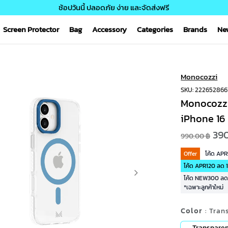
ช้อปวันนี้ ปลอดภัย ง่าย และจัดส่งฟรี
Screen Protector
Bag
Accessory
Categories
Brands
Ne
Monocozzi
SKU: 222652866
Monocozzi 
iPhone 16
390
990.00 ฿
Offer
โค้ด AP
โค้ด APR120 ลด 1
โค้ด NEW300 ลด 3
*เฉพาะลูกค้าใหม่
Color
: Tran
Transparen