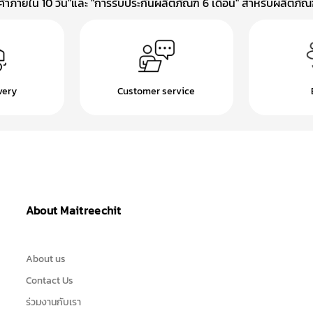
าภายใน 10 วัน"และ "การรับประกันผลิตภัณฑ์ 6 เดือน" สำหรับผลิตภัณฑ์
very
Customer service
About Maitreechit
About us
Contact Us
ร่วมงานกับเรา