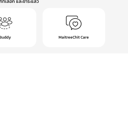
ที่เลือก และชำระแล้ว
Buddy
MaitreeChit Care