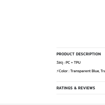
PRODUCT DESCRIPTION
วัสดุ : PC + TPU
⚡Color : Transparent Blue, Tr
RATINGS & REVIEWS