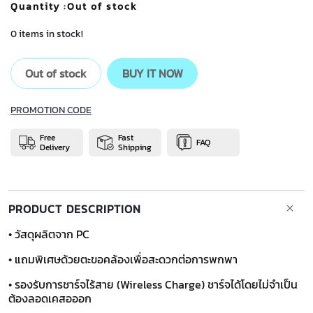
Quantity
:Out of stock
0 items in stock!
Out of stock
BUY IT NOW
PROMOTION CODE
Free
Fast
FAQ
Delivery
Shipping
PRODUCT DESCRIPTION
• วัสดุผลิตจาก PC
• แถมพิเศษด้วยตะขอคล้องเพื่อสะดวกต่อการพกพา
• รองรับการชาร์จไร้สาย (Wireless Charge) ชาร์จได้โดยไม่จำเป็น
ต้องลอดเคสอออก