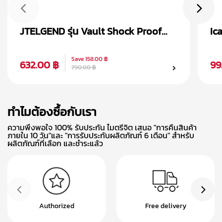
JTELGEND รุ่น Vault Shock Proof
Ic
เคส AirPods Pro 2
Ai
Save
158.00 ฿
632.00 ฿
99
790.00 ฿
ทำไมต้องซื้อกับเรา
ความพึงพอใจ 100% รับประกัน ไมตรีจิต เสนอ "การคืนสินค้า
ภายใน 10 วัน"และ "การรับประกันผลิตภัณฑ์ 6 เดือน" สำหรับ
ผลิตภัณฑ์ที่เลือก และชำระแล้ว
Authorized
Free delivery