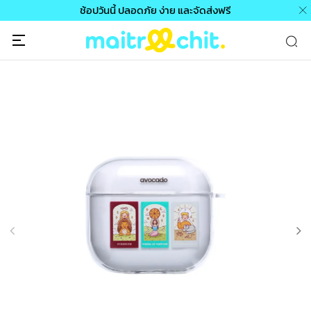
ช้อปวันนี้ ปลอดภัย ง่าย และจัดส่งฟรี