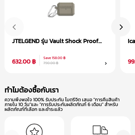
JTELGEND รุ่น Vault Shock Proof
Ic
เคส AirPods Pro 2
Ai
Save
158.00 ฿
632.00 ฿
99
790.00 ฿
ทำไมต้องซื้อกับเรา
ความพึงพอใจ 100% รับประกัน ไมตรีจิต เสนอ "การคืนสินค้า
ภายใน 10 วัน"และ "การรับประกันผลิตภัณฑ์ 6 เดือน" สำหรับ
ผลิตภัณฑ์ที่เลือก และชำระแล้ว