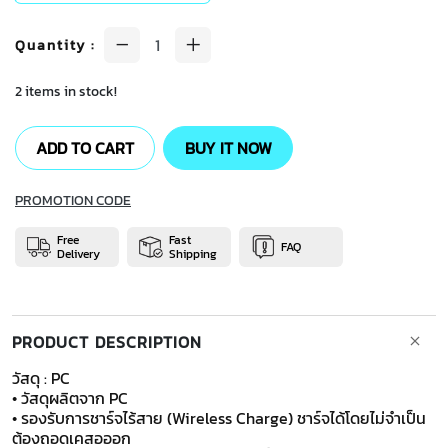
Quantity
:
2 items in stock!
ADD TO CART
BUY IT NOW
PROMOTION CODE
Free
Fast
FAQ
Delivery
Shipping
PRODUCT DESCRIPTION
วัสดุ : PC
• วัสดุผลิตจาก PC
• รองรับการชาร์จไร้สาย (Wireless Charge) ชาร์จได้โดยไม่จำเป็น
ต้องถอดเคสอออก