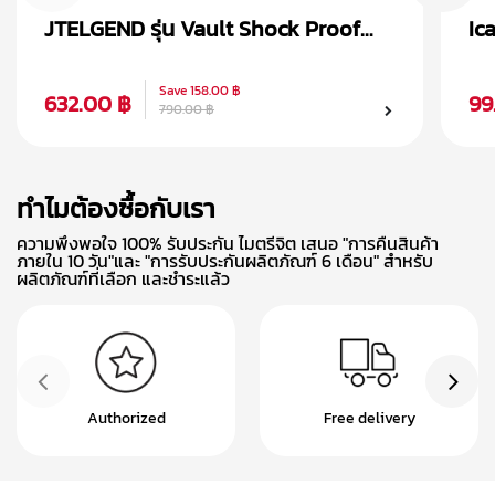
JTELGEND รุ่น Vault Shock Proof
Ic
เคส AirPods Pro 2
Ai
Save
158.00 ฿
632.00 ฿
99
790.00 ฿
ทำไมต้องซื้อกับเรา
ความพึงพอใจ 100% รับประกัน ไมตรีจิต เสนอ "การคืนสินค้า
ภายใน 10 วัน"และ "การรับประกันผลิตภัณฑ์ 6 เดือน" สำหรับ
ผลิตภัณฑ์ที่เลือก และชำระแล้ว
Authorized
Free delivery