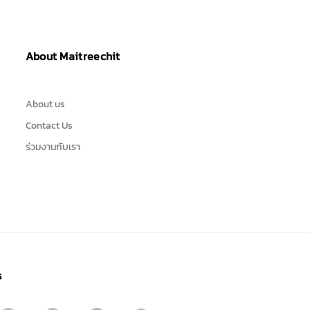
About Maitreechit
About us
Contact Us
ร่วมงานกับเรา
s
Sign me up for emails