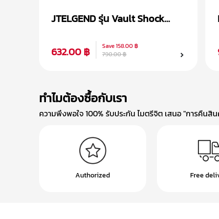
JTELGEND รุ่น Vault Shock
Proof เคส AirPods Pro 2
Save
158.00 ฿
632.00 ฿
790.00 ฿
ทำไมต้องซื้อกับเรา
ความพึงพอใจ 100% รับประกัน ไมตรีจิต เสนอ "การคืนสินค้
Authorized
Free deli