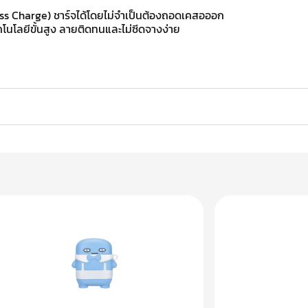
ess Charge) ชาร์จได้โดยไม่จำเป็นต้องถอดเคสอออก
โนโลยีขั้นสูง ลายติดทนและไม่ซีดจางง่าย