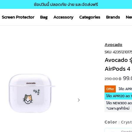
ช้อปวันนี้ ปลอดภัย ง่าย และจัดส่งฟรี
Screen Protector
Bag
Accessory
Categories
Brands
Ne
Avocado
SKU: 4235121017
Avocado รุ
AirPods 4
99.
290.00 ฿
Offer
โค้ด AP
โค้ด APR120 ลด 1
โค้ด NEW300 ลด 3
*เฉพาะลูกค้าใหม่
Color
: Crys
Cryst