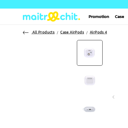
Promotion
Case
All Products
Case AirPods
AirPods 4