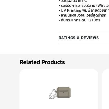
• วัสดุผลิตจาก PC
• รองรับการชาร์จไร้สาย (Wirel
• UV Printing พิมพ์ลายด้วยเทค
• ลายน้องแมวจินเจอร์สุดน่ารัก
• กันกระแทกระดับ 1.2 เมตร
RATINGS & REVIEWS
Related Products