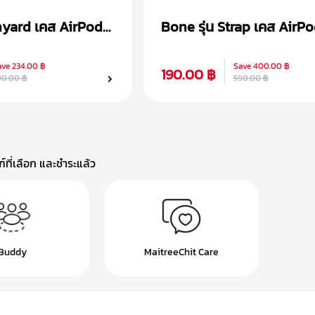
nyard เคส AirPods
Bone รุ่น Strap เคส AirPo
ave
234.00 ฿
Save
400.00 ฿
190.00 ฿
90.00 ฿
590.00 ฿
ที่เลือก และชำระแล้ว
Buddy
MaitreeChit Care