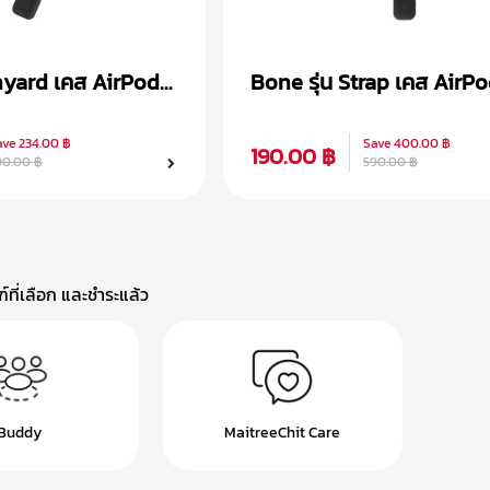
nyard เคส AirPods
Bone รุ่น Strap เคส AirPo
ave
234.00 ฿
Save
400.00 ฿
190.00 ฿
90.00 ฿
590.00 ฿
ที่เลือก และชำระแล้ว
Buddy
MaitreeChit Care