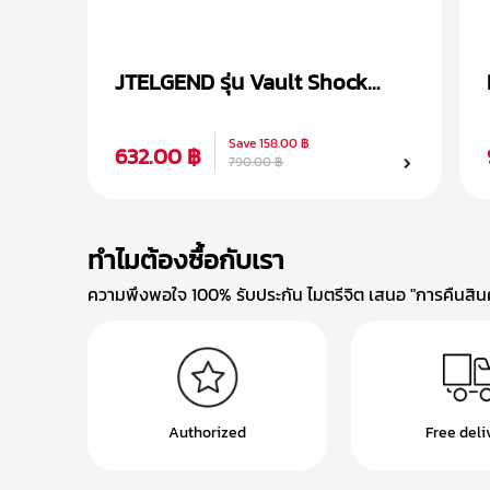
JTELGEND รุ่น Vault Shock
Proof เคส AirPods Pro 2
Save
158.00 ฿
632.00 ฿
790.00 ฿
ทำไมต้องซื้อกับเรา
ความพึงพอใจ 100% รับประกัน ไมตรีจิต เสนอ "การคืนสินค้
Authorized
Free deli