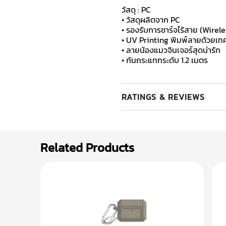
วัสดุ : PC
• วัสดุผลิตจาก PC
• รองรับการชาร์จไร้สาย (Wirel
• UV Printing พิมพ์ลายด้วยเทค
• ลายน้องแมวจินเจอร์สุดน่ารัก
• กันกระแทกระดับ 1.2 เมตร
RATINGS & REVIEWS
Related Products