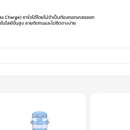
ess Charge) ชาร์จได้โดยไม่จำเป็นต้องถอดเคสอออก
โนโลยีขั้นสูง ลายติดทนและไม่ซีดจางง่าย