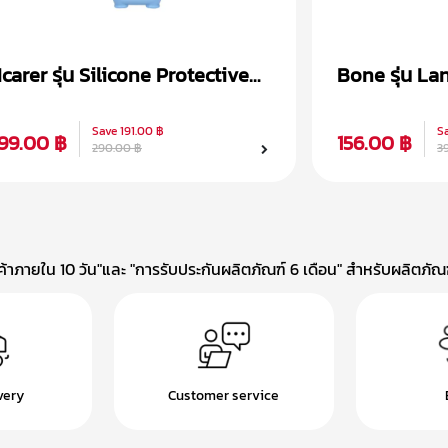
Icarer รุ่น Silicone Protective
Bone รุ่น La
เคส Airpods 1/2
1/2
Save
191.00 ฿
S
99.00 ฿
156.00 ฿
290.00 ฿
3
าภายใน 10 วัน"และ "การรับประกันผลิตภัณฑ์ 6 เดือน" สำหรับผลิตภัณฑ์
very
Customer service