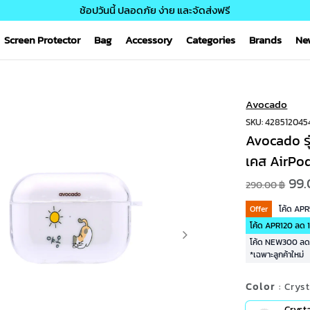
ช้อปวันนี้ ปลอดภัย ง่าย และจัดส่งฟรี
Screen Protector
Bag
Accessory
Categories
Brands
Ne
Avocado
SKU: 428512045
Avocado ร
เคส AirPod
99.
290.00 ฿
Offer
โค้ด AP
โค้ด APR120 ลด 1
โค้ด NEW300 ลด 3
*เฉพาะลูกค้าใหม่
Color
: Crys
Cryst