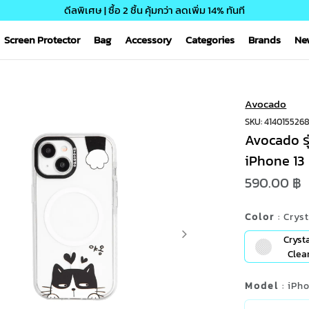
ดีลพิเศษ | ซื้อ 2 ชิ้น คุ้มกว่า ลดเพิ่ม 14% ทันที
Screen Protector
Bag
Accessory
Categories
Brands
Ne
Avocado
SKU: 414015526
Avocado รุ
iPhone 13
590.00 ฿
Color
: Crys
Cryst
Clea
Model
: iPh