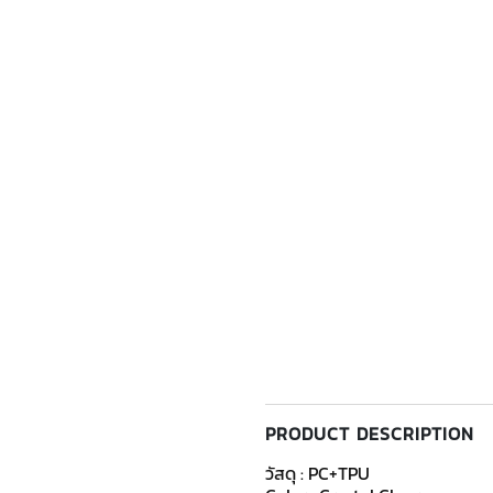
PRODUCT DESCRIPTION
วัสดุ : PC+TPU