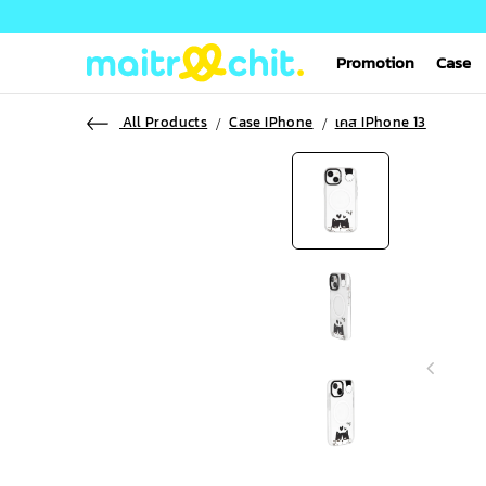
Promotion
Case
All Products
Case IPhone
เคส IPhone 13