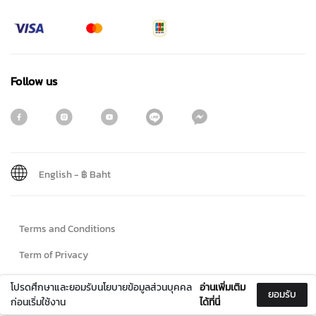
Follow us
English
-
฿ Baht
Sign me up for emails
Terms and Conditions
First name
Term of Privacy
Cookie Policy
โปรดศึกษาและยอมรับนโยบายข้อมูลส่วนบุคคล
อ่านเพิ่มเติม
ยอมรับ
Last name
ก่อนเริ่มใช้งาน
ได้ที่นี่