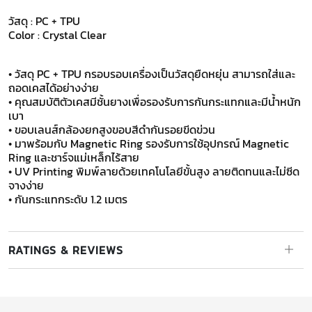
วัสดุ : PC + TPU
Color : Crystal Clear
• วัสดุ PC + TPU กรอบรอบเครื่องเป็นวัสดุยืดหยุ่น สามารถใส่และ
ถอดเคสได้อย่างง่าย
• คุณสมบัติตัวเคสมีชั้นยางเพื่อรองรับการกันกระแทกและมีน้ำหนัก
เบา
• ขอบเลนส์กล้องยกสูงขอบสีดำกันรอยขีดข่วน
• มาพร้อมกับ Magnetic Ring รองรับการใช้อุปกรณ์ Magnetic
Ring และชาร์จแม่เหล็กไร้สาย
• UV Printing พิมพ์ลายด้วยเทคโนโลยีขั้นสูง ลายติดทนและไม่ซีด
จางง่าย
• กันกระแทกระดับ 1.2 เมตร
RATINGS & REVIEWS