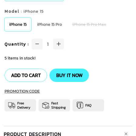
Model
: iPhone 15
iPhone 15
iPhone 15 Pro
iPhone 15 Pro Max
Quantity
:
5 items in stock!
ADD TO CART
BUY IT NOW
PROMOTION CODE
Free
Fast
FAQ
Delivery
Shipping
PRODUCT DESCRIPTION