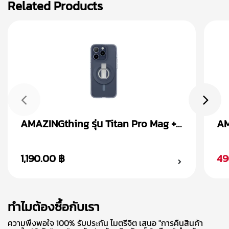
Related Products
AMAZINGthing รุ่น Titan Pro Mag +
AM
Magnetic Ring เคส iPhone 15
Ma
1,190.00 ฿
49
ทำไมต้องซื้อกับเรา
ความพึงพอใจ 100% รับประกัน ไมตรีจิต เสนอ "การคืนสินค้า