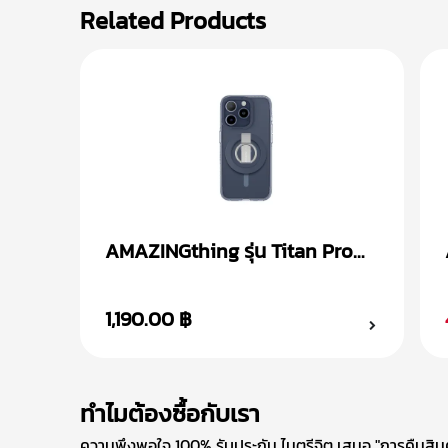
Related Products
AMAZINGthing รุ่น Titan Pro
Mag + Magnetic Ring เคส
iPhone 15
1,190.00 ฿
ทำไมต้องซื้อกับเรา
ความพึงพอใจ 100% รับประกัน ไมตรีจิต เสนอ "การคืนสินค้