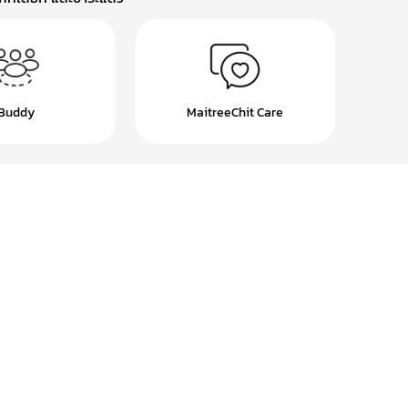
Buddy
MaitreeChit Care