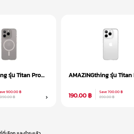
 รุ่น Titan Pro
AMAZINGthing รุ่น Titan
 iPhone 15
เคส iPhone 15
ave
900.00 ฿
Save
700.00 ฿
190.00 ฿
,090.00 ฿
890.00 ฿
ที่เลือก และชำระแล้ว