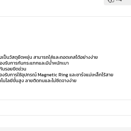
งเป็นวัสดุยืดหยุ่น สามารถใส่และถอดเคสได้อย่างง่าย
่อรองรับการกันกระแทกและมีน้ำหนักเบา
กันรอยขีดข่วน
องรับการใช้อุปกรณ์ Magnetic Ring และชาร์จแม่เหล็กไร้สาย
โนโลยีขั้นสูง ลายติดทนและไม่ซีดจางง่าย