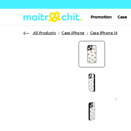
Promotion
Case
All Products
Case IPhone
Case IPhone 14