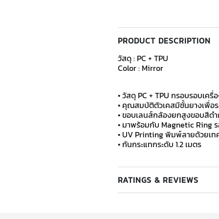
PRODUCT DESCRIPTION
วัสดุ : PC + TPU
Color : Mirror
• วัสดุ PC + TPU กรอบรอบเครื่อ
• คุณสมบัติตัวเคสมีชั้นยางเพื
• ขอบเลนส์กล้องยกสูงขอบสีดำ
• มาพร้อมกับ Magnetic Ring ร
• UV Printing พิมพ์ลายด้วยเทค
• กันกระแทกระดับ 1.2 เมตร
RATINGS & REVIEWS