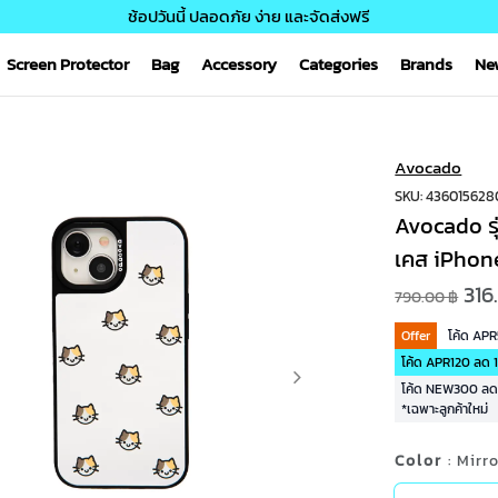
ช้อปวันนี้ ปลอดภัย ง่าย และจัดส่งฟรี
Screen Protector
Bag
Accessory
Categories
Brands
Ne
Avocado
SKU: 436015628
Avocado รุ
เคส iPhon
316
790.00 ฿
Offer
โค้ด AP
โค้ด APR120 ลด 1
โค้ด NEW300 ลด 3
*เฉพาะลูกค้าใหม่
Color
: Mirr