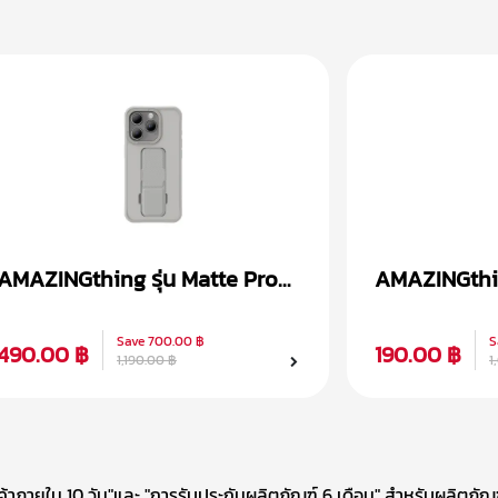
AMAZINGthing รุ่น Matte Pro
AMAZINGthing
Magsafe เคส iPhone 15
Magsafe เคส
Save
700.00 ฿
S
490.00 ฿
190.00 ฿
1,190.00 ฿
1
าภายใน 10 วัน"และ "การรับประกันผลิตภัณฑ์ 6 เดือน" สำหรับผลิตภัณฑ์