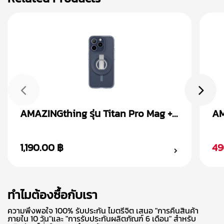
AMAZINGthing รุ่น Titan Pro Mag +
AM
Magnetic Ring เคส iPhone 15
Ma
1,190.00 ฿
49
ทำไมต้องซื้อกับเรา
ความพึงพอใจ 100% รับประกัน ไมตรีจิต เสนอ "การคืนสินค้า
ภายใน 10 วัน"และ "การรับประกันผลิตภัณฑ์ 6 เดือน" สำหรับ