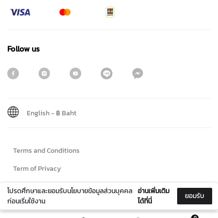
Follow us
English
-
฿ Baht
Sign me up for emails
Terms and Conditions
First name
Term of Privacy
Cookie Policy
โปรดศึกษาและยอมรับนโยบายข้อมูลส่วนบุคคล
อ่านเพิ่มเติม
ยอมรับ
Last name
ก่อนเริ่มใช้งาน
ได้ที่นี่
© 2024 Maitreechit888. All Rights Reserved
0