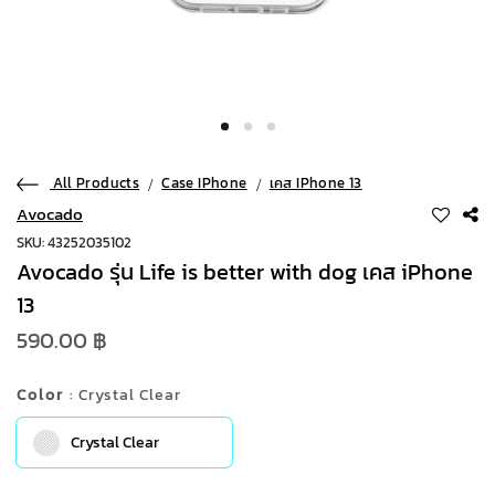
All Products
Case IPhone
เคส IPhone 13
Avocado
SKU: 43252035102
Avocado รุ่น Life is better with dog เคส iPhone
13
590.00 ฿
Color
: Crystal Clear
Crystal Clear