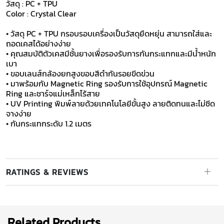
วัสดุ : PC + TPU
Color : Crystal Clear
• วัสดุ PC + TPU กรอบรอบเครื่องเป็นวัสดุยืดหยุ่น สามารถใส่และ
ถอดเคสได้อย่างง่าย
• คุณสมบัติตัวเคสมีชั้นยางเพื่อรองรับการกันกระแทกและมีน้ำหนัก
เบา
• ขอบเลนส์กล้องยกสูงขอบสีดำกันรอยขีดข่วน
• มาพร้อมกับ Magnetic Ring รองรับการใช้อุปกรณ์ Magnetic
Ring และชาร์จแม่เหล็กไร้สาย
• UV Printing พิมพ์ลายด้วยเทคโนโลยีขั้นสูง ลายติดทนและไม่ซีด
จางง่าย
• กันกระแทกระดับ 1.2 เมตร
RATINGS & REVIEWS
Related Products