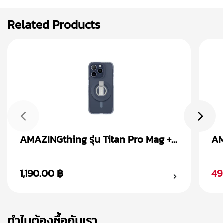
Related Products
AMAZINGthing รุ่น Titan Pro Mag +
AM
Magnetic Ring เคส iPhone 15
Ma
1,190.00 ฿
49
ทำไมต้องซื้อกับเรา