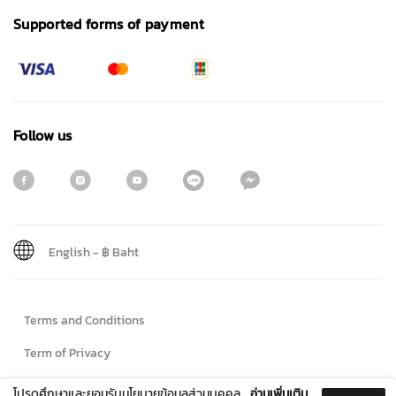
Supported forms of payment
Follow us
English
-
฿ Baht
Sign me up for emails
Terms and Conditions
First name
Term of Privacy
Cookie Policy
โปรดศึกษาและยอมรับนโยบายข้อมูลส่วนบุคคล
อ่านเพิ่มเติม