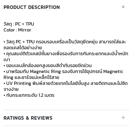
PRODUCT DESCRIPTION
วัสดุ : PC + TPU
Color : Mirror
• วัสดุ PC + TPU กรอบรอบเครื่องเป็นวัสดุยืดหยุ่น สามารถใส่และ
ถอดเคสได้อย่างง่าย
• คุณสมบัติตัวเคสมีชั้นยางเพื่อรองรับการกันกระแทกและมีน้ำหนัก
เบา
• ขอบเลนส์กล้องยกสูงขอบสีดำกันรอยขีดข่วน
• มาพร้อมกับ Magnetic Ring รองรับการใช้อุปกรณ์ Magnetic
Ring และชาร์จแม่เหล็กไร้สาย
• UV Printing พิมพ์ลายด้วยเทคโนโลยีขั้นสูง ลายติดทนและไม่ซีด
จางง่าย
• กันกระแทกระดับ 1.2 เมตร
RATINGS & REVIEWS