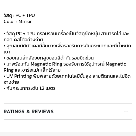
วัสดุ : PC + TPU
Color : Mirror
• วัสดุ PC + TPU กรอบรอบเครื่องเป็นวัสดุยืดหยุ่น สามารถใส่และ
ถอดเคสได้อย่างง่าย
• คุณสมบัติตัวเคสมีชั้นยางเพื่อรองรับการกันกระแทกและมีน้ำหนัก
เบา
• ขอบเลนส์กล้องยกสูงขอบสีดำกันรอยขีดข่วน
• มาพร้อมกับ Magnetic Ring รองรับการใช้อุปกรณ์ Magnetic
Ring และชาร์จแม่เหล็กไร้สาย
• UV Printing พิมพ์ลายด้วยเทคโนโลยีขั้นสูง ลายติดทนและไม่ซีด
จางง่าย
• กันกระแทกระดับ 1.2 เมตร
RATINGS & REVIEWS