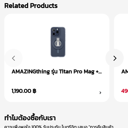
Related Products
AMAZINGthing รุ่น Titan Pro Mag +
AM
Magnetic Ring เคส iPhone 15
Ma
1,190.00 ฿
49
ทำไมต้องซื้อกับเรา
ความพึงพอใจ 100% รับประกัน ไมตรีจิต เสนอ "การคืนสินค้า