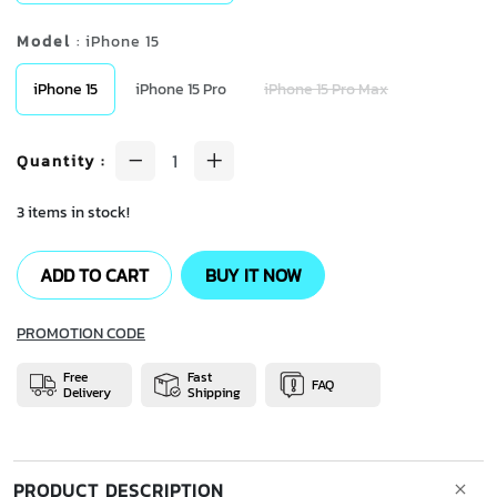
Model
: iPhone 15
iPhone 15
iPhone 15 Pro
iPhone 15 Pro Max
Quantity
:
3 items in stock!
ADD TO CART
BUY IT NOW
PROMOTION CODE
Free
Fast
FAQ
Delivery
Shipping
PRODUCT DESCRIPTION