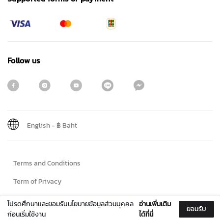
Follow us
English
-
฿ Baht
Sign me up for emails
Terms and Conditions
First name
Term of Privacy
Cookie Policy
โปรดศึกษาและยอมรับนโยบายข้อมูลส่วนบุคคล
อ่านเพิ่มเติม
ยอมรับ
Last name
ก่อนเริ่มใช้งาน
ได้ที่นี่